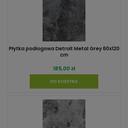
Płytka podłogowa Detroit Metal Grey 60x120
cm
185,00 zł
DO KOSZYKA