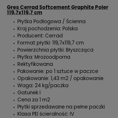
Gres Cerrad Softcement Graphite Poler
119,7x119,7 cm
Płytka Podłogowa / Ścienna
Kraj pochodzenia: Polska
Producent: Cerrad
Format płytki: 119,7x119,7 cm
Powierzchnia płytki: Błyszcząca
Płytka: Mrozoodporna
Rektyfikowana
Pakowanie: po 1 sztuce w paczce
Opakowanie: 1,43 m2 / opakowanie
Waga: 24 kg/paczka
Gatunek I
Cena za 1 m2
Płytki sprzedawane na pełne paczki
Klasa PEI ścieralność: IV