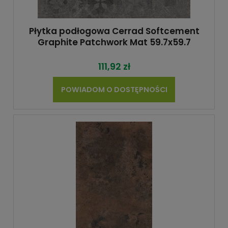
Płytka podłogowa Cerrad Softcement
Graphite Patchwork Mat 59.7x59.7
111,92 zł
POWIADOM O DOSTĘPNOŚCI