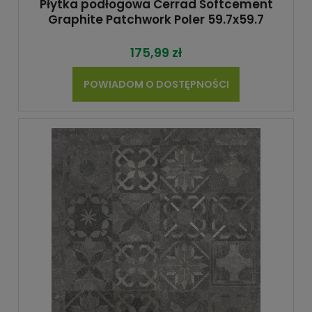
Płytka podłogowa Cerrad Softcement
Graphite Patchwork Poler 59.7x59.7
175,99 zł
POWIADOM O DOSTĘPNOŚCI