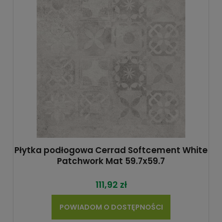
Płytka podłogowa Cerrad Softcement White
Patchwork Mat 59.7x59.7
111,92 zł
POWIADOM O DOSTĘPNOŚCI