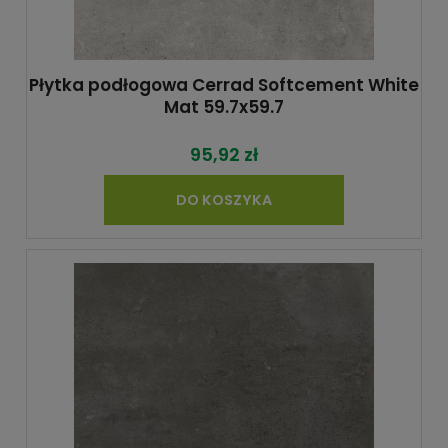
Płytka podłogowa Cerrad Softcement White
Mat 59.7x59.7
95,92 zł
DO KOSZYKA