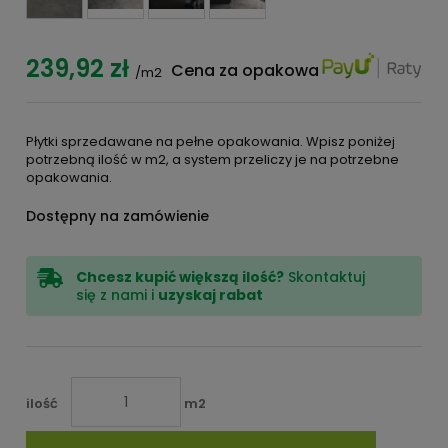
239,92 zł
Cena za opakowanie:
343,09 zł
/m2
Płytki sprzedawane na pełne opakowania. Wpisz poniżej
potrzebną ilość w m2, a system przeliczy je na potrzebne
opakowania.
Dostępny na zamówienie
Chcesz kupić większą ilość?
Skontaktuj
się z nami i
uzyskaj rabat
ilość
m2