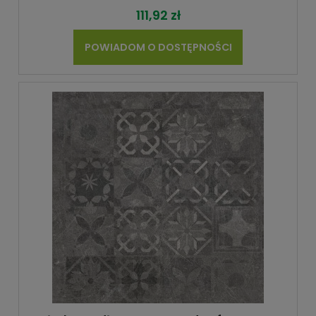
111,92 zł
POWIADOM O DOSTĘPNOŚCI