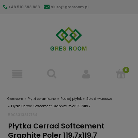
+48 510 593 883
biuro@gresroom.pl
gresroom@gmail.com
Gresroom
Płytki ceramiczne
Rodzaj płytek
Spieki kwarcowe
Płytka Cerrad Softcement Graphite Poler 119.7x119.7
5903313317184
Płytka Cerrad Softcement
Graphite Poler 119.7x119.7