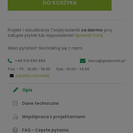
DO KOSZYKA
Projekt i wizualizacja Twojej łazienki
za darmo
przy
zakupie płytek lub wyposażenia!
Sprawdź tutaj
Masz pytania? Skontaktuj się z nami.
+48 510 593 883
biuro@gresroom.pl
Pon. - Pt. : 10.00 - 18.00
Sob.: 10.00 - 14.00
zapytaj o produkt
Opis
Dane techniczne
Współpraca z projektantami
FAQ - Częste pytania