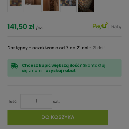
141,50 zł
/szt.
Dostępny - oczekiwanie od 7 do 21 dni
- 21 dni!
Chcesz kupić większą ilość?
Skontaktuj
się z nami i
uzyskaj rabat
ilość
szt.
DO KOSZYKA