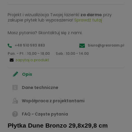
Projekt i wizualizacja Twojej łazienki
za darmo
przy
zakupie płytek lub wyposażenia!
Sprawdź tutaj
Masz pytania? Skontaktuj się z nami.
+48 510 593 883
biuro@gresroom.pl
Pon. - Pt. : 10.00 - 18.00
Sob.: 10.00 - 14.00
zapytaj o produkt
Opis
Dane techniczne
Współpraca z projektantami
FAQ - Częste pytania
Płytka Dune Bronzo 29,8x29,8 cm