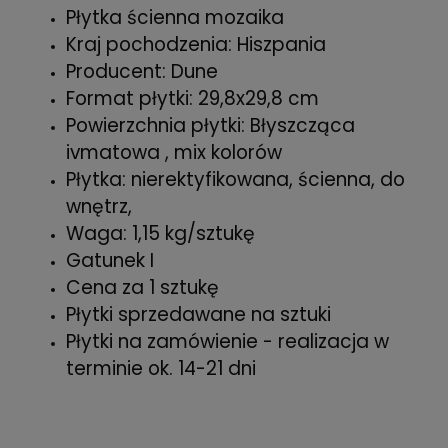
Płytka ścienna mozaika
Kraj pochodzenia: Hiszpania
Producent: Dune
Format płytki: 29,8x29,8 cm
Powierzchnia płytki: Błyszcząca
ivmatowa , mix kolorów
Płytka: nierektyfikowana, ścienna, do
wnętrz,
Waga: 1,15 kg/sztukę
Gatunek I
Cena za 1 sztukę
Płytki sprzedawane na sztuki
Płytki na zamówienie - realizacja w
terminie ok. 14-21 dni