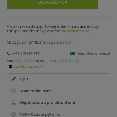
DO KOSZYKA
Projekt i wizualizacja Twojej łazienki
za darmo
przy
zakupie płytek lub wyposażenia!
Sprawdź tutaj
Masz pytania? Skontaktuj się z nami.
+48 510 593 883
biuro@gresroom.pl
Pon. - Pt. : 10.00 - 18.00
Sob.: 10.00 - 14.00
zapytaj o produkt
Opis
Dane techniczne
Współpraca z projektantami
FAQ - Częste pytania