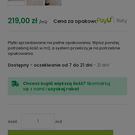
219,00 zł
Cena za opakowanie:
315,36 zł
/m2
Płytki sprzedawane na pełne opakowania. Wpisz poniżej
potrzebną ilość w m2, a system przeliczy je na potrzebne
opakowania.
Dostępny - oczekiwanie od 7 do 21 dni
- 21 dni!
Chcesz kupić większą ilość?
Skontaktuj
się z nami i
uzyskaj rabat
ilość
m2