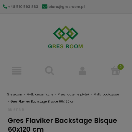
+48 510 593 883
biuro@gresroom.pl
gresroom@gmail.com
Gresroom
Płytki ceramiczne
Przeznaczenie płytek
Płytki podłogowe
Gres Flaviker Backstage Bisque 60x120 cm
BK 6113 R
Gres Flaviker Backstage Bisque
60x120 cm