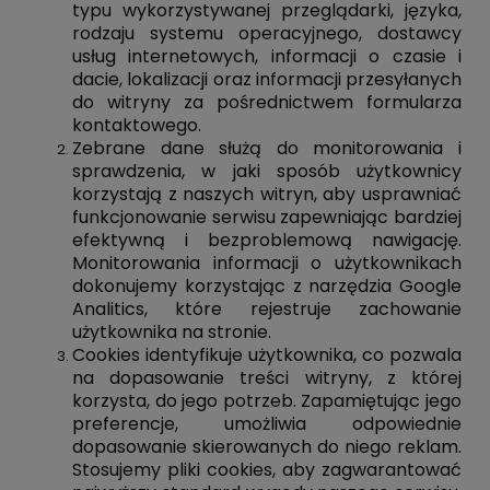
typu wykorzystywanej przeglądarki, języka,
rodzaju systemu operacyjnego, dostawcy
usług internetowych, informacji o czasie i
dacie, lokalizacji oraz informacji przesyłanych
do witryny za pośrednictwem formularza
kontaktowego.
Zebrane dane służą do monitorowania i
sprawdzenia, w jaki sposób użytkownicy
korzystają z naszych witryn, aby usprawniać
funkcjonowanie serwisu zapewniając bardziej
efektywną i bezproblemową nawigację.
Monitorowania informacji o użytkownikach
dokonujemy korzystając z narzędzia Google
Analitics, które rejestruje zachowanie
użytkownika na stronie.
Cookies identyfikuje użytkownika, co pozwala
na dopasowanie treści witryny, z której
korzysta, do jego potrzeb. Zapamiętując jego
preferencje, umożliwia odpowiednie
dopasowanie skierowanych do niego reklam.
Stosujemy pliki cookies, aby zagwarantować