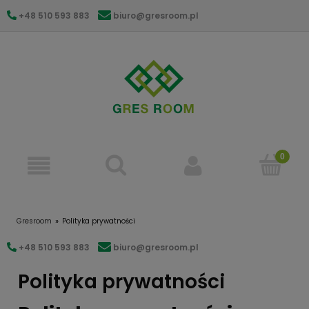
+48 510 593 883
biuro@gresroom.pl
gresroom@gmail.com
Gresroom
Polityka prywatności
+48 510 593 883
biuro@gresroom.pl
Polityka prywatności