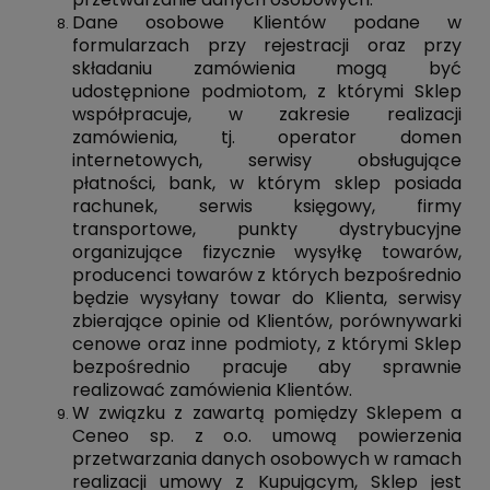
Dane osobowe Klientów podane w
formularzach przy rejestracji oraz przy
składaniu zamówienia mogą być
udostępnione podmiotom, z którymi Sklep
współpracuje, w zakresie realizacji
zamówienia, tj. operator domen
internetowych, serwisy obsługujące
płatności, bank, w którym sklep posiada
rachunek, serwis księgowy, firmy
transportowe, punkty dystrybucyjne
organizujące fizycznie wysyłkę towarów,
producenci towarów z których bezpośrednio
będzie wysyłany towar do Klienta, serwisy
zbierające opinie od Klientów, porównywarki
cenowe oraz inne podmioty, z którymi Sklep
bezpośrednio pracuje aby sprawnie
realizować zamówienia Klientów.
W związku z zawartą pomiędzy Sklepem a
Ceneo sp. z o.o. umową powierzenia
przetwarzania danych osobowych w ramach
realizacji umowy z Kupującym, Sklep jest