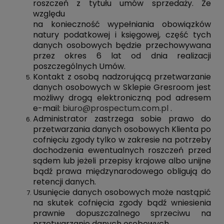
roszczeń z tytułu umów sprzedaży. Ze
względu
na konieczność wypełniania obowiązków
natury podatkowej i księgowej, część tych
danych osobowych będzie przechowywana
przez okres 6 lat od dnia realizacji
poszczególnych Umów.
Kontakt z osobą nadzorującą przetwarzanie
danych osobowych w Sklepie Gresroom jest
możliwy drogą elektroniczną pod adresem
e-mail:
biuro@prospectum.com.pl
.
Administrator zastrzega sobie prawo do
przetwarzania danych osobowych Klienta po
cofnięciu zgody tylko w zakresie na potrzeby
dochodzenia ewentualnych roszczeń przed
sądem lub jeżeli przepisy krajowe albo unijne
bądź prawa międzynarodowego obligują do
retencji danych.
Usunięcie danych osobowych może nastąpić
na skutek cofnięcia zgody bądź wniesienia
prawnie dopuszczalnego sprzeciwu na
przetwarzanie danych osobowych.