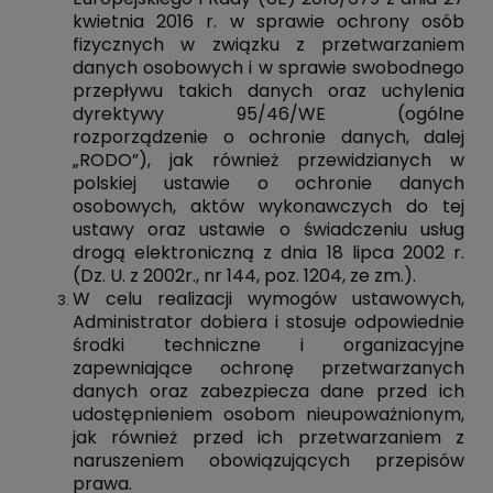
kwietnia 2016 r. w sprawie ochrony osób
fizycznych w związku z przetwarzaniem
danych osobowych i w sprawie swobodnego
przepływu takich danych oraz uchylenia
dyrektywy 95/46/WE (ogólne
rozporządzenie o ochronie danych, dalej
„RODO”), jak również przewidzianych w
polskiej ustawie o ochronie danych
osobowych, aktów wykonawczych do tej
ustawy oraz ustawie o świadczeniu usług
drogą elektroniczną z dnia 18 lipca 2002 r.
(Dz. U. z 2002r., nr 144, poz. 1204, ze zm.).
W celu realizacji wymogów ustawowych,
Administrator dobiera i stosuje odpowiednie
środki techniczne i organizacyjne
zapewniające ochronę przetwarzanych
danych oraz zabezpiecza dane przed ich
udostępnieniem osobom nieupoważnionym,
jak również przed ich przetwarzaniem z
naruszeniem obowiązujących przepisów
prawa.