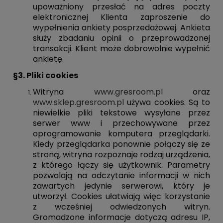
upoważniony przesłać na adres poczty
elektronicznej Klienta zaproszenie do
wypełnienia ankiety posprzedażowej. Ankieta
służy zbadaniu opinii o przeprowadzonej
transakcji. Klient może dobrowolnie wypełnić
ankietę.
§3. Pliki cookies
Witryna
www.gresroom.pl
oraz
www.sklep.gresroom.pl
używa cookies. Są to
niewielkie pliki tekstowe wysyłane przez
serwer www i przechowywane przez
oprogramowanie komputera przeglądarki.
Kiedy przeglądarka ponownie połączy się ze
stroną, witryna rozpoznaje rodzaj urządzenia,
z którego łączy się użytkownik. Parametry
pozwalają na odczytanie informacji w nich
zawartych jedynie serwerowi, który je
utworzył. Cookies ułatwiają więc korzystanie
z wcześniej odwiedzonych witryn.
Gromadzone informacje dotyczą adresu IP,