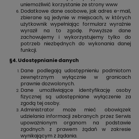
uniemożliwić korzystanie ze strony www
Dodatkowe dane osobowe, jak adres e-mail,
zbierane są jedynie w miejscach, w których
użytkownik wypełniając formularz wyraźnie
wyraził na to zgodę. Powyższe dane
zachowujemy i wykorzystujemy tylko do
potrzeb niezbędnych do wykonania danej
funkcji.
§4. Udostępnianie danych
Dane podlegają udostępnieniu podmiotom
zewnętrznym wyłącznie w granicach
prawnie dozwolonych.
Dane umożliwiające identyfikację osoby
fizycznej są udostępniane wyłączenie za
zgodą tej osoby.
Administrator może mieć obowiązek
udzielania informacji zebranych przez Serwis
upoważnionym organom na podstawie
zgodnych z prawem żądań w zakresie
wynikającym z żądania.