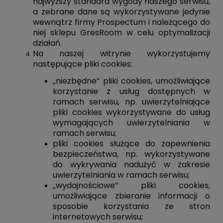
najwyższy standard wygody naszego serwisu,
a zebrane dane są wykorzystywane jedynie
wewnątrz firmy Prospectum i należącego do
niej sklepu GresRoom w celu optymalizacji
działań.
Na naszej witrynie wykorzystujemy
następujące pliki cookies:
„niezbędne” pliki cookies, umożliwiające
korzystanie z usług dostępnych w
ramach serwisu, np. uwierzytelniające
pliki cookies wykorzystywane do usług
wymagających uwierzytelniania w
ramach serwisu;
pliki cookies służące do zapewnienia
bezpieczeństwa, np. wykorzystywane
do wykrywania nadużyć w zakresie
uwierzytelniania w ramach serwisu;
„wydajnościowe” pliki cookies,
umożliwiające zbieranie informacji o
sposobie korzystania ze stron
internetowych serwisu;