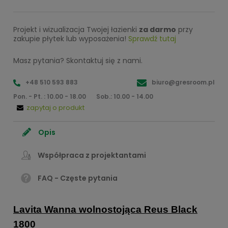
Projekt i wizualizacja Twojej łazienki
za darmo
przy
zakupie płytek lub wyposażenia!
Sprawdź tutaj
Masz pytania? Skontaktuj się z nami.
+48 510 593 883
biuro@gresroom.pl
Pon. - Pt. : 10.00 - 18.00
Sob.: 10.00 - 14.00
zapytaj o produkt
Opis
Współpraca z projektantami
FAQ - Częste pytania
Lavita Wanna wolnostojąca Reus Black
1800