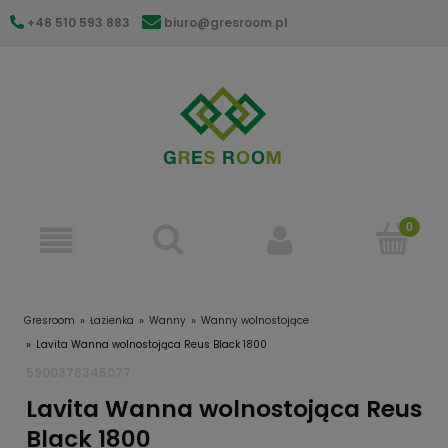
+48 510 593 883
biuro@gresroom.pl
gresroom@gmail.com
Gresroom
Łazienka
Wanny
Wanny wolnostojące
Lavita Wanna wolnostojąca Reus Black 1800
5900378345077
Lavita Wanna wolnostojąca Reus
Black 1800