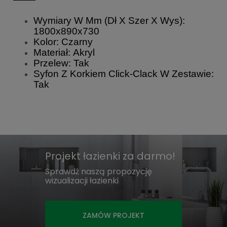
Wymiary W Mm (Dł X Szer X Wys):
1800x890x730
Kolor: Czarny
Materiał: Akryl
Przelew: Tak
Syfon Z Korkiem Click-Clack W Zestawie:
Tak
Projekt łazienki za darmo!
Sprawdź naszą propozycję
wizualizacji łazienki
ZAMÓW PROJEKT