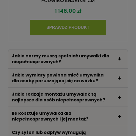
PODWIESZANA 61X51 CM
1 146,00 zł
SPRAWDŹ PRODUKT
Jakie normy muszą spełniać umywalki dla
niepełnosprawnych?
Jakie wymiary powinna mieć umywalka
dla osoby poruszającej się na wózku?
Jakie rodzaje montażu umywalek są
najlepsze dla osób niepełnosprawnych?
Ile kosztuje umywalka dla
niepełnosprawnych i jej montaż?
Czy syfon lub odpływ wymagają