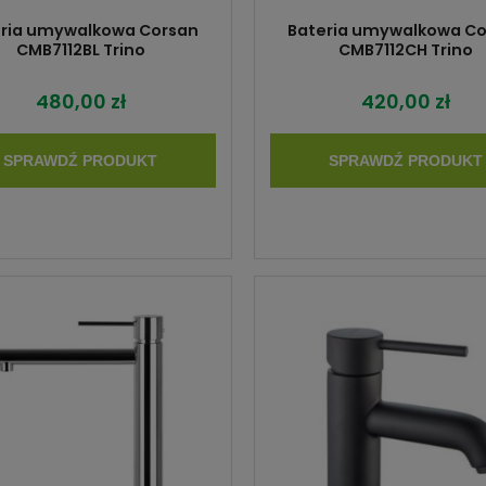
ria umywalkowa Corsan
Bateria umywalkowa C
CMB7112BL Trino
CMB7112CH Trino
480,00 zł
420,00 zł
SPRAWDŹ PRODUKT
SPRAWDŹ PRODUKT