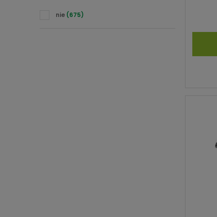
nie
(675)