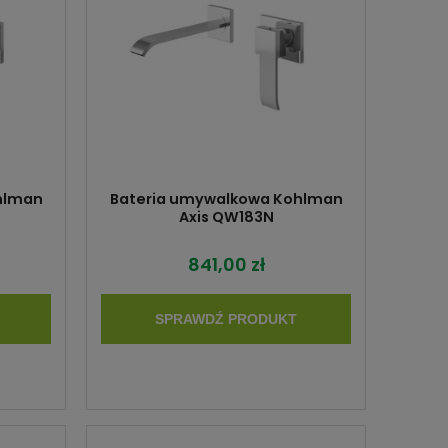
hlman
Bateria umywalkowa Kohlman
Axis QW183N
841,00 zł
SPRAWDŹ PRODUKT