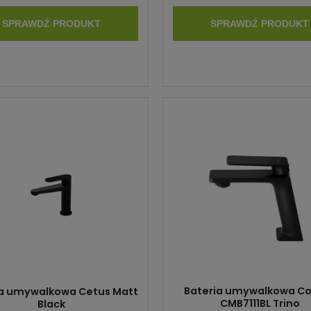
SPRAWDŹ PRODUKT
SPRAWDŹ PRODUKT
Bateria umywalkowa C
ia umywalkowa Cetus Matt
CMB7111BL Trino
Black