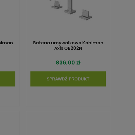
hlman
Bateria umywalkowa Kohlman
Axis QB202N
836,00 zł
SPRAWDŹ PRODUKT