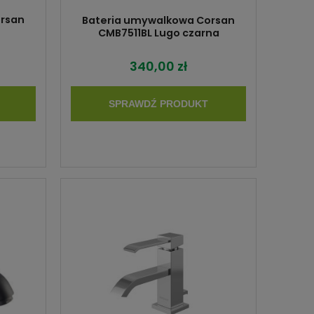
orsan
Bateria umywalkowa Corsan
CMB7511BL Lugo czarna
340,00 zł
SPRAWDŹ PRODUKT