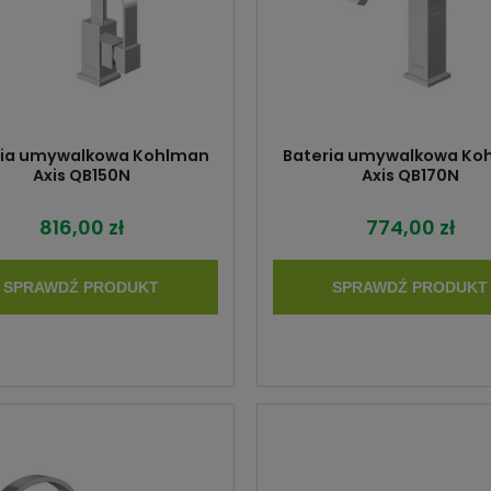
ria umywalkowa Kohlman
Bateria umywalkowa Ko
Axis QB150N
Axis QB170N
816,00 zł
774,00 zł
SPRAWDŹ PRODUKT
SPRAWDŹ PRODUKT