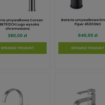
Bateria umywalkowa E
ria umywalkowa Corsan
Piper 45003NO
B7512CH Lugo wysoka
chromowana
640,00 zł
380,00 zł
SPRAWDŹ PRODUKT
SPRAWDŹ PRODUKT