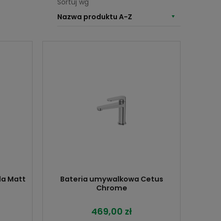
Sortuj wg
Nazwa produktu A-Z
la Matt
Bateria umywalkowa Cetus
Chrome
469,00 zł