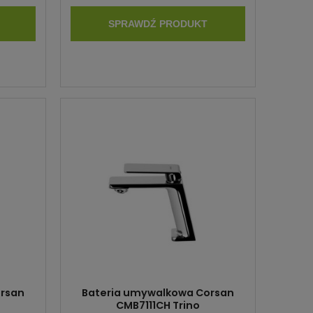
SPRAWDŹ PRODUKT
orsan
Bateria umywalkowa Corsan
CMB7111CH Trino