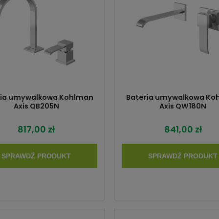
ria umywalkowa Kohlman
Bateria umywalkowa Ko
Axis QB205N
Axis QW180N
817,00 zł
841,00 zł
SPRAWDŹ PRODUKT
SPRAWDŹ PRODUKT