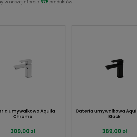
y w naszej ofercie
675
produktów
eria umywalkowa Aquila
Bateria umywalkowa Aqui
Chrome
Black
309,00 zł
389,00 zł