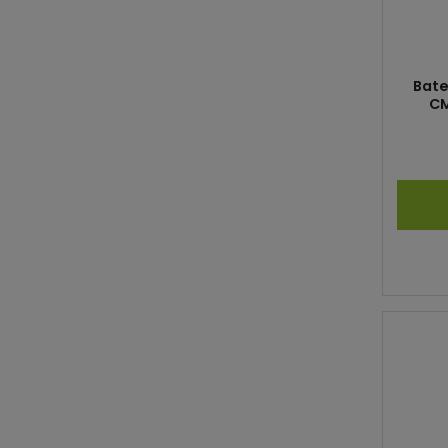
Bate
CM