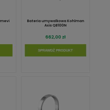
mmevi
Bateria umywalkowa Kohlman
Axis QB100N
662,00 zł
SPRAWDŹ PRODUKT