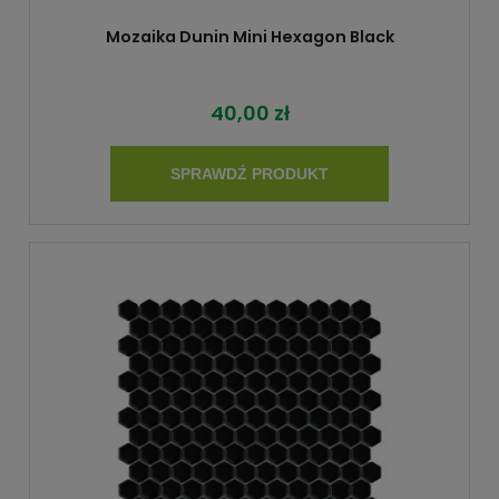
Mozaika Dunin Mini Hexagon Black
40,00 zł
SPRAWDŹ PRODUKT