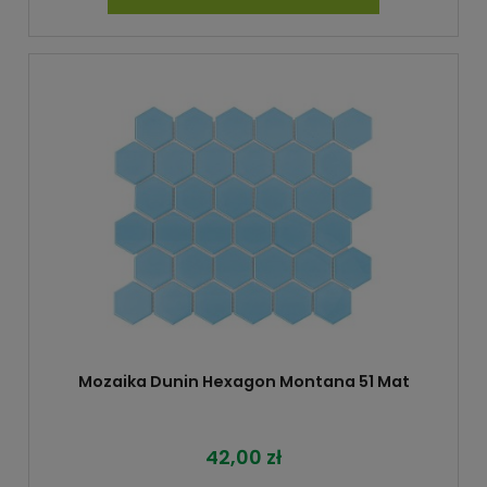
Mozaika Dunin Hexagon Montana 51 Mat
42,00 zł