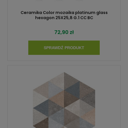
Ceramika Color mozaika platinum glass
hexagon 25X25,8 G.1 CC BC
72,90 zł
SPRAWDŹ PRODUKT