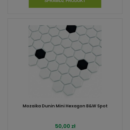
SPRAWDŹ PRODUKT
Mozaika Dunin Mini Hexagon B&W Spot
50,00 zł