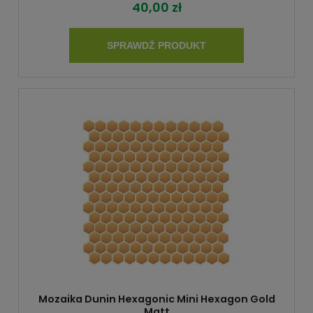
40,00 zł
SPRAWDŹ PRODUKT
Mozaika Dunin Hexagonic Mini Hexagon Gold
Matt