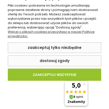
Pliki cookies i pokrewne im technologie umożliwiają
poprawne działanie strony i pomagają nam dostosować
ofertę do Twoich potrzeb. Możesz zaakceptować
wykorzystanie przez nas wszystkich tych plików i przejść
do sklepu lub dostosować użycie plików do swoich
Mozaika Dunin Mini Hexagon Cleo matt
preferencji, wybierając opcję "Dostosuj zgody".
Więcej o plikach cookies przeczytasz w naszej Polityce
prywatności.
62,00 zł
zaakceptuj tylko niezbędne
SPRAWDŹ PRODUKT
dostosuj zgody
ZAAKCEPTUJ WSZYSTKIE