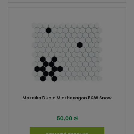
Mozaika Dunin Mini Hexagon B&W Snow
50,00 zł