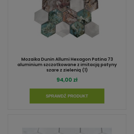
Mozaika Dunin Allumi Hexagon Patina 73
aluminium szczotkowane z imitacją patyny
szare z zielenią (1)
94,00 zł
SPRAWDŹ PRODUKT