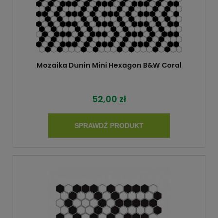
Mozaika Dunin Mini Hexagon B&W Coral
52,00 zł
SPRAWDŹ PRODUKT