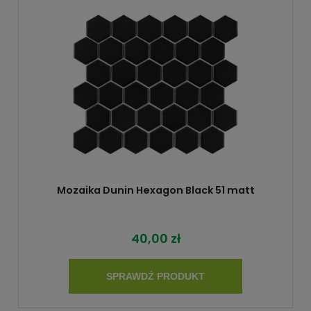
Mozaika Dunin Hexagon Black 51 matt
40,00 zł
SPRAWDŹ PRODUKT