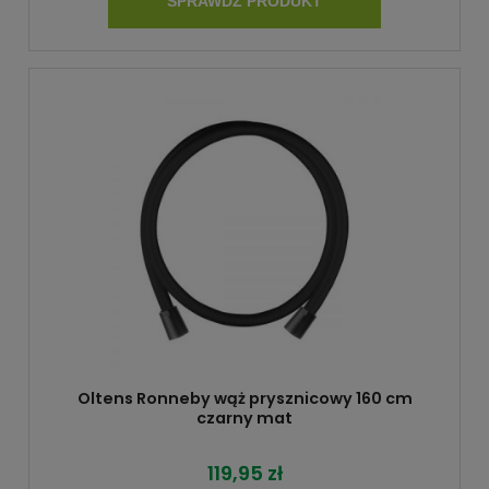
SPRAWDŹ PRODUKT
Oltens Ronneby wąż prysznicowy 160 cm
czarny mat
119,95 zł