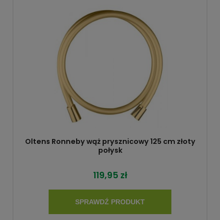
Oltens Ronneby wąż prysznicowy 125 cm złoty
połysk
119,95 zł
SPRAWDŹ PRODUKT