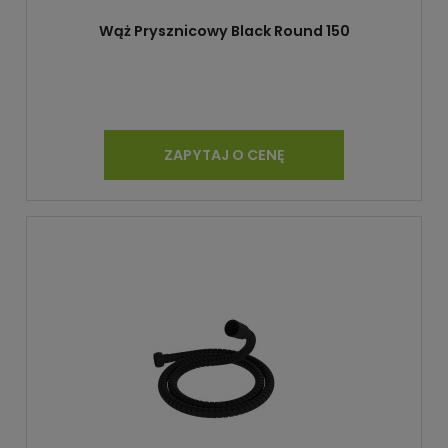
Wąż Prysznicowy Black Round 150
ZAPYTAJ O CENĘ