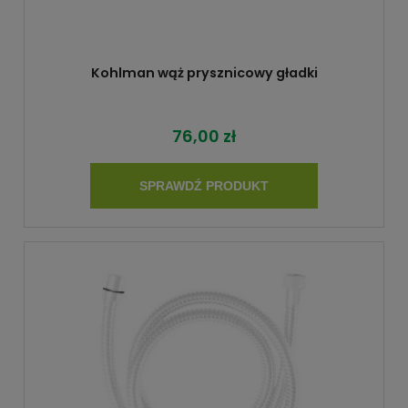
Kohlman wąż prysznicowy gładki
76,00 zł
SPRAWDŹ PRODUKT