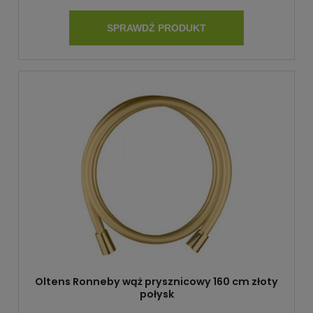
SPRAWDŹ PRODUKT
Oltens Ronneby wąż prysznicowy 160 cm złoty
połysk