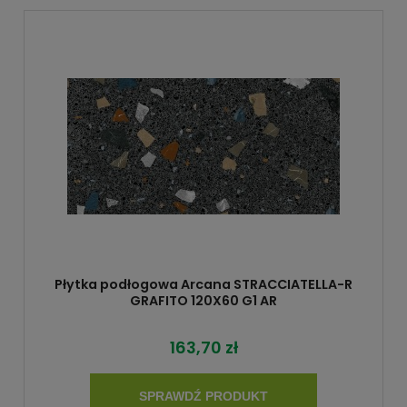
Płytka podłogowa Arcana STRACCIATELLA-R
GRAFITO 120X60 G1 AR
163,70 zł
SPRAWDŹ PRODUKT