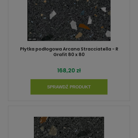
Płytka podłogowa Arcana Stracciatella - R
Grafit 80 x 80
168,20 zł
SPRAWDŹ PRODUKT