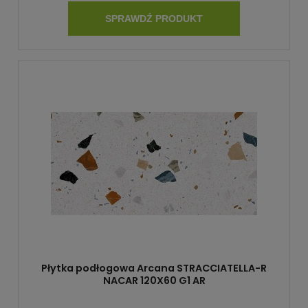
SPRAWDŹ PRODUKT
Płytka podłogowa Arcana STRACCIATELLA-R
NACAR 120X60 G1 AR