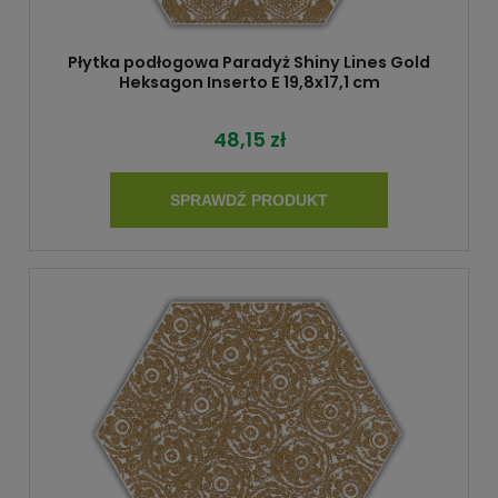
Płytka podłogowa Paradyż Shiny Lines Gold
Heksagon Inserto E 19,8x17,1 cm
48,15 zł
SPRAWDŹ PRODUKT