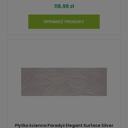
118,99 zł
SPRAWDŹ PRODUKT
Płytka ścienna Paradyż Elegant Surface Silver