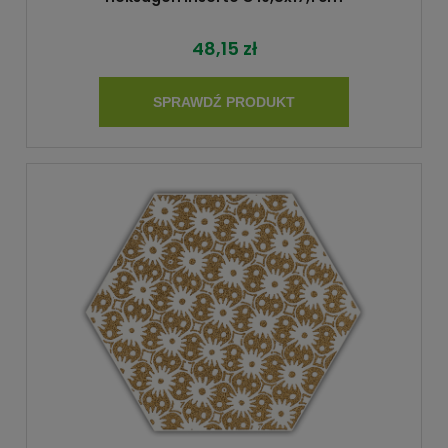
48,15 zł
SPRAWDŹ PRODUKT