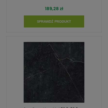
189,28 zł
SPRAWDŹ PRODUKT