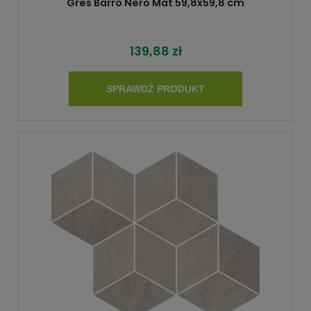
Gres Barro Nero Mat 59,8x59,8 cm
139,88 zł
SPRAWDŹ PRODUKT