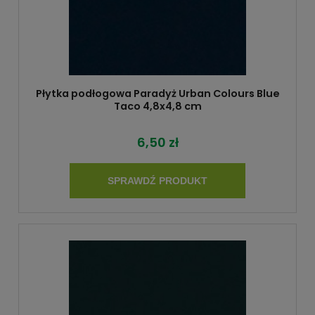
Płytka podłogowa Paradyż Urban Colours Blue
Taco 4,8x4,8 cm
6,50 zł
SPRAWDŹ PRODUKT