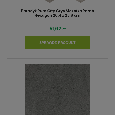
Paradyż Pure City Grys Mozaika Romb
Hexagon 20,4 x 23,8 cm
51,62 zł
SPRAWDŹ PRODUKT