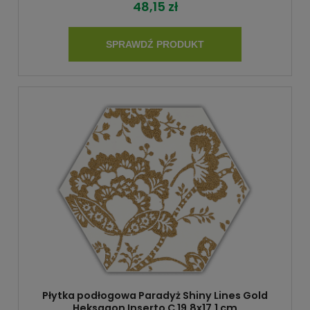
48,15 zł
SPRAWDŹ PRODUKT
Płytka podłogowa Paradyż Shiny Lines Gold
Heksagon Inserto C 19,8x17,1 cm