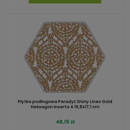
Płytka podłogowa Paradyż Shiny Lines Gold
Heksagon Inserto A 19,8x17,1 cm
48,15 zł