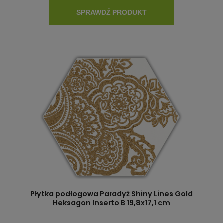
SPRAWDŹ PRODUKT
Płytka podłogowa Paradyż Shiny Lines Gold
Heksagon Inserto B 19,8x17,1 cm