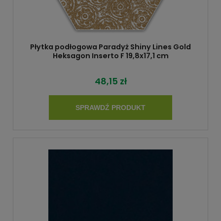
Płytka podłogowa Paradyż Shiny Lines Gold
Heksagon Inserto F 19,8x17,1 cm
48,15 zł
SPRAWDŹ PRODUKT