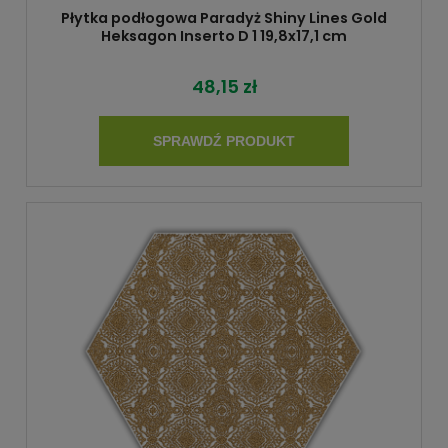
Płytka podłogowa Paradyż Shiny Lines Gold
Heksagon Inserto D 1 19,8x17,1 cm
48,15 zł
SPRAWDŹ PRODUKT