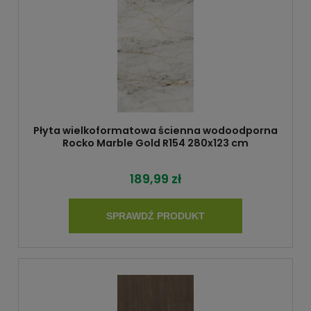
Płyta wielkoformatowa ścienna wodoodporna
Rocko Marble Gold R154 280x123 cm
189,99 zł
SPRAWDŹ PRODUKT