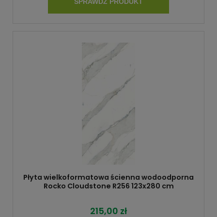
SPRAWDŹ PRODUKT
Płyta wielkoformatowa ścienna wodoodporna
Rocko Cloudstone R256 123x280 cm
215,00 zł