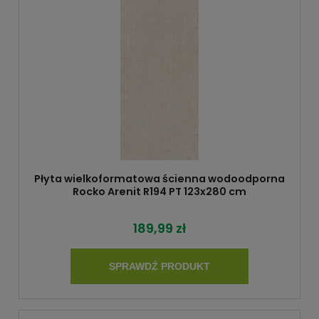
Płyta wielkoformatowa ścienna wodoodporna
Rocko Arenit R194 PT 123x280 cm
189,99 zł
SPRAWDŹ PRODUKT