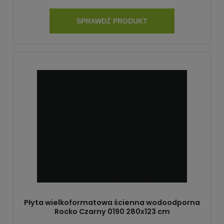
SPRAWDŹ PRODUKT
Płyta wielkoformatowa ścienna wodoodporna
Rocko Czarny 0190 280x123 cm