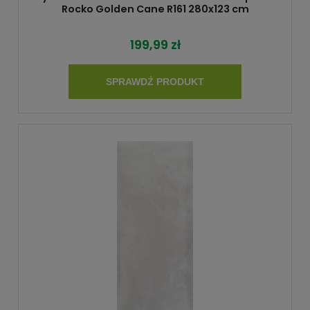
Rocko Golden Cane R161 280x123 cm
199,99 zł
SPRAWDŹ PRODUKT