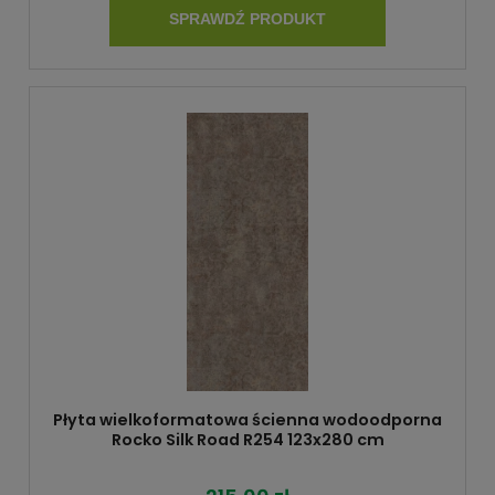
SPRAWDŹ PRODUKT
Płyta wielkoformatowa ścienna wodoodporna
Rocko Silk Road R254 123x280 cm