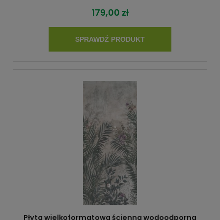
179,00 zł
SPRAWDŹ PRODUKT
Płyta wielkoformatowa ścienna wodoodporna