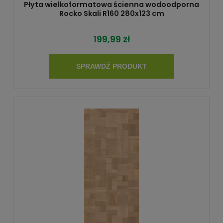
Płyta wielkoformatowa ścienna wodoodporna
Rocko Skali R160 280x123 cm
199,99 zł
SPRAWDŹ PRODUKT