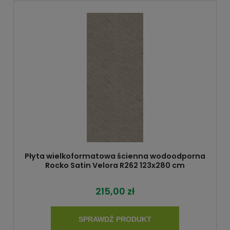
Płyta wielkoformatowa ścienna wodoodporna
Rocko Satin Velora R262 123x280 cm
215,00 zł
SPRAWDŹ PRODUKT