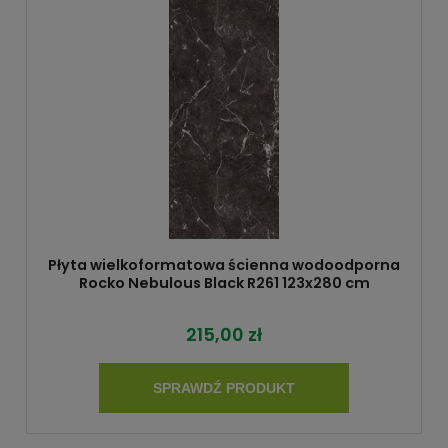
Płyta wielkoformatowa ścienna wodoodporna
Rocko Nebulous Black R261 123x280 cm
215,00 zł
SPRAWDŹ PRODUKT