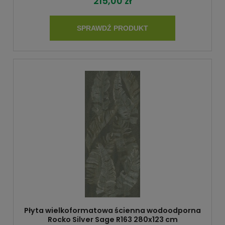
215,00 zł
SPRAWDŹ PRODUKT
Płyta wielkoformatowa ścienna wodoodporna
Rocko Silver Sage R163 280x123 cm