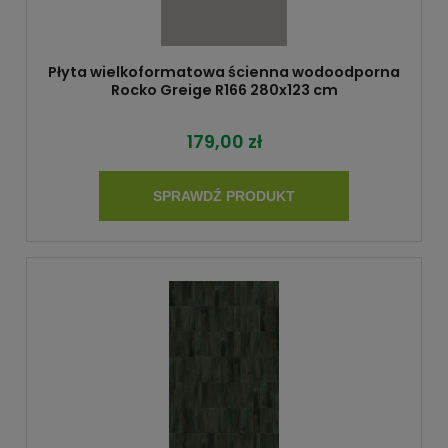
Płyta wielkoformatowa ścienna wodoodporna
Rocko Greige R166 280x123 cm
179,00 zł
SPRAWDŹ PRODUKT