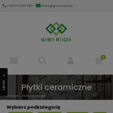
+48 510 593 883
biuro@gresroom.pl
gresroom@gmail.com
FILTRY
Płytki ceramiczne
Gresroom
Płytki ceramiczne
Wybierz podkategorię