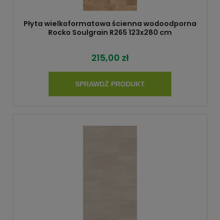
Płyta wielkoformatowa ścienna wodoodporna
Rocko Soulgrain R265 123x280 cm
215,00 zł
SPRAWDŹ PRODUKT