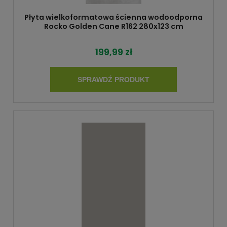
Płyta wielkoformatowa ścienna wodoodporna
Rocko Golden Cane R162 280x123 cm
199,99 zł
SPRAWDŹ PRODUKT