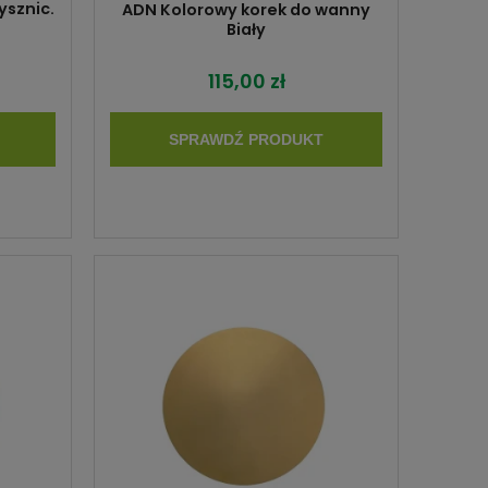
ysznic.
ADN Kolorowy korek do wanny
Biały
115,00 zł
SPRAWDŹ PRODUKT