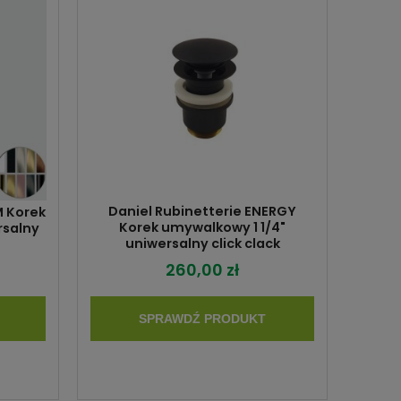
Daniel Rubinetterie ENERGY
M Korek
Korek umywalkowy 1 1/4"
rsalny
uniwersalny click clack
260,00 zł
SPRAWDŹ PRODUKT