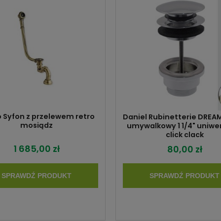
 Syfon z przelewem retro
Daniel Rubinetterie DREA
mosiądz
umywalkowy 1 1/4" uniwe
click clack
1 685,00 zł
80,00 zł
SPRAWDŹ PRODUKT
SPRAWDŹ PRODUKT