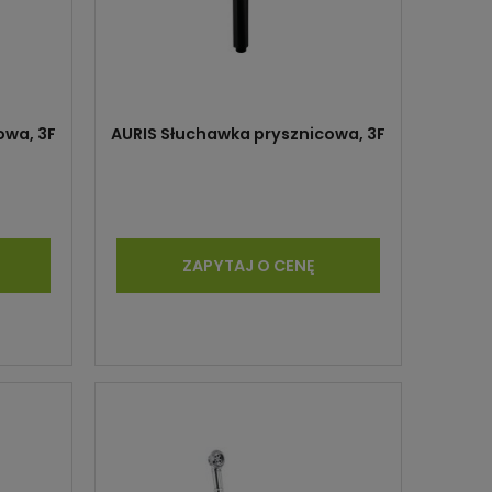
owa, 3F
AURIS Słuchawka prysznicowa, 3F
ZAPYTAJ O CENĘ