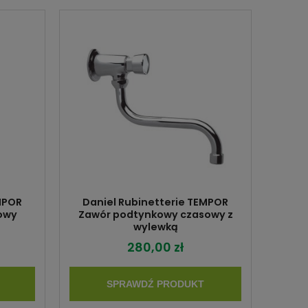
MPOR
Daniel Rubinetterie TEMPOR
owy
Zawór podtynkowy czasowy z
wylewką
280,00 zł
SPRAWDŹ PRODUKT