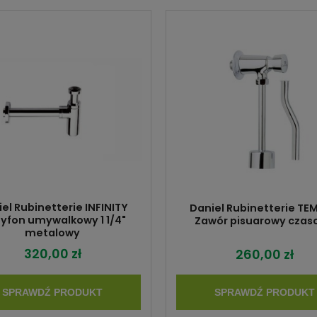
el Rubinetterie INFINITY
Daniel Rubinetterie TE
syfon umywalkowy 1 1/4"
Zawór pisuarowy czas
metalowy
320,00 zł
260,00 zł
SPRAWDŹ PRODUKT
SPRAWDŹ PRODUKT