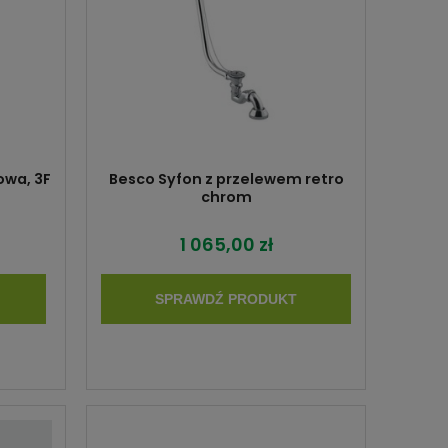
owa, 3F
Besco Syfon z przelewem retro
chrom
1 065,00 zł
SPRAWDŹ PRODUKT