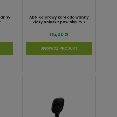
wanny
ADN Kolorowy korek do wanny
y
Złoty połysk z powłoką PVD
115,00 zł
SPRAWDŹ PRODUKT