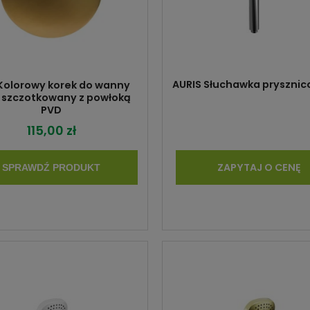
AURIS Słuchawka prysznic
Kolorowy korek do wanny
y szczotkowany z powłoką
PVD
115,00 zł
ZAPYTAJ O CENĘ
SPRAWDŹ PRODUKT