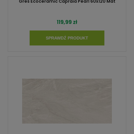
Gres Ecoceramic Capraia Pearl 60x120 Mat
119,99 zł
SPRAWDŹ PRODUKT