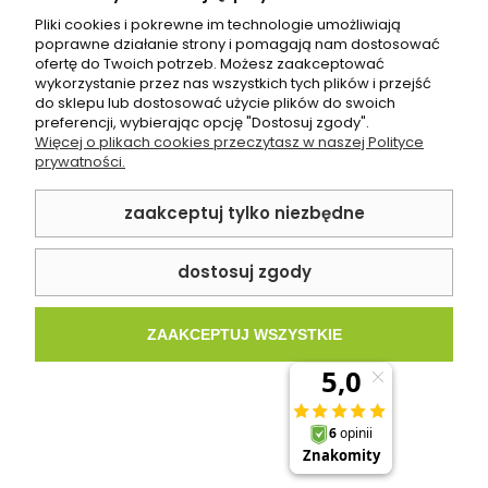
Pliki cookies i pokrewne im technologie umożliwiają
poprawne działanie strony i pomagają nam dostosować
ofertę do Twoich potrzeb. Możesz zaakceptować
wykorzystanie przez nas wszystkich tych plików i przejść
do sklepu lub dostosować użycie plików do swoich
Płytka podłogowa Ecoceramic EARTHSTONE
preferencji, wybierając opcję "Dostosuj zgody".
WHITE 60X60
Więcej o plikach cookies przeczytasz w naszej Polityce
prywatności.
109,99 zł
zaakceptuj tylko niezbędne
SPRAWDŹ PRODUKT
dostosuj zgody
ZAAKCEPTUJ WSZYSTKIE