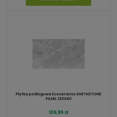
Płytka podłogowa Ecoceramic EARTHSTONE
PEARL 120X60
109,99 zł