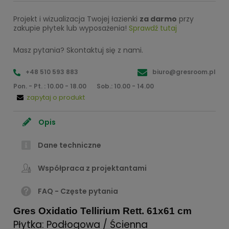
Projekt i wizualizacja Twojej łazienki
za darmo
przy
zakupie płytek lub wyposażenia!
Sprawdź tutaj
Masz pytania? Skontaktuj się z nami.
+48 510 593 883
biuro@gresroom.pl
Pon. - Pt. : 10.00 - 18.00
Sob.: 10.00 - 14.00
zapytaj o produkt
Opis
Dane techniczne
Współpraca z projektantami
FAQ - Częste pytania
Gres Oxidatio Tellirium Rett. 61x61 cm
Płytka: Podłogowa / Ścienna