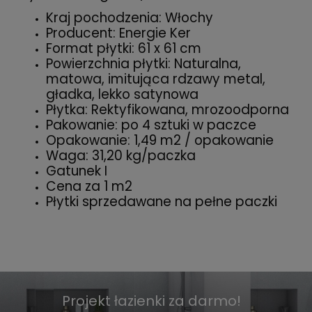
Kraj pochodzenia: Włochy
Producent: Energie Ker
Format płytki: 61 x 61 cm
Powierzchnia płytki: Naturalna,
matowa, imitująca rdzawy metal,
gładka, lekko satynowa
Płytka: Rektyfikowana, mrozoodporna
Pakowanie: po 4 sztuki w paczce
Opakowanie: 1,49 m2 / opakowanie
Waga: 31,20 kg/paczka
Gatunek I
Cena za 1 m2
Płytki sprzedawane na pełne paczki
Projekt łazienki za darmo!