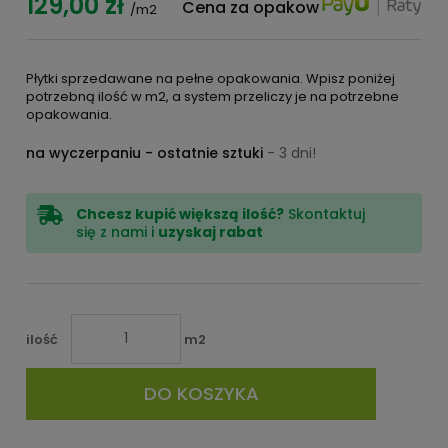
129,00 zł
Cena za opakowanie:
192,21 zł
/m2
Płytki sprzedawane na pełne opakowania. Wpisz poniżej
potrzebną ilość w m2, a system przeliczy je na potrzebne
opakowania.
na wyczerpaniu - ostatnie sztuki
- 3 dni!
Chcesz kupić większą ilość?
Skontaktuj
się z nami i
uzyskaj rabat
ilość
m2
DO KOSZYKA