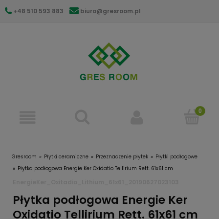
+48 510 593 883
biuro@gresroom.pl
gresroom@gmail.com
Gresroom
Płytki ceramiczne
Przeznaczenie płytek
Płytki podłogowe
Płytka podłogowa Energie Ker Oxidatio Tellirium Rett. 61x61 cm
EnergieKer_Oxitadio_Lithium_61x61_20190627023103
Płytka podłogowa Energie Ker
Oxidatio Tellirium Rett. 61x61 cm