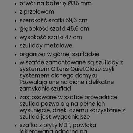
otwór na baterię Ø35 mm
z przelewem
szerokość szafki 59,6 cm
głębokość szafki 45,6 cm
wysokość szafki 47 cm
szuflady metalowe
organizer w górnej szufladzie
w szafce zamontowane są szuflady z
systemem Oltens QuietClose czyli
systemem cichego domyku.
Pozwalają one na ciche i delikatne
zamykanie szuflad
zastosowane w szafce prowadnice
szuflad pozwalają na pełne ich
wysunięcie, dzięki czemu korzystanie z
szuflad jest wygodniejsze
szafka z płyty MDF, powłoka
lakierowana odporna na