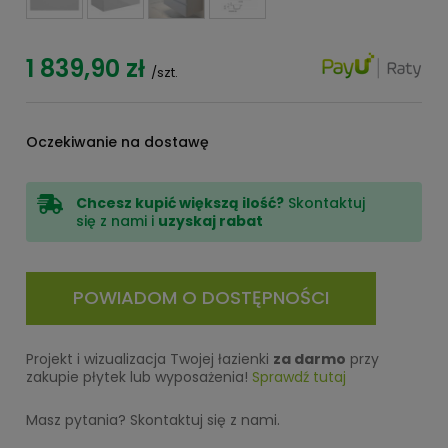
1 839,90 zł
/szt.
Oczekiwanie na dostawę
Chcesz kupić większą ilość?
Skontaktuj
się z nami i
uzyskaj rabat
POWIADOM O DOSTĘPNOŚCI
Projekt i wizualizacja Twojej łazienki
za darmo
przy
zakupie płytek lub wyposażenia!
Sprawdź tutaj
Masz pytania? Skontaktuj się z nami.