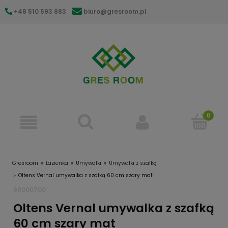
+48 510 593 883
biuro@gresroom.pl
gresroom@gmail.com
Gresroom
Łazienka
Umywalki
Umywalki z szafką
Oltens Vernal umywalka z szafką 60 cm szary mat
68000700
Oltens Vernal umywalka z szafką
60 cm szary mat