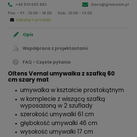
+48 510 593 883
biuro@gresroom.pl
Pon. - Pt. : 10.00 - 18.00
Sob.: 10.00 - 14.00
zapytaj o produkt
Opis
Współpraca z projektantami
FAQ - Częste pytania
Oltens Vernal umywalka z szafką 60
cm szary mat
umywalka w kształcie prostokątnym
w komplecie z wiszącą szafką
wyposażoną w 2 szuflady
szerokość umywalki 61 cm
głębokość umywalki 46 cm
wysokość umywalki 17 cm