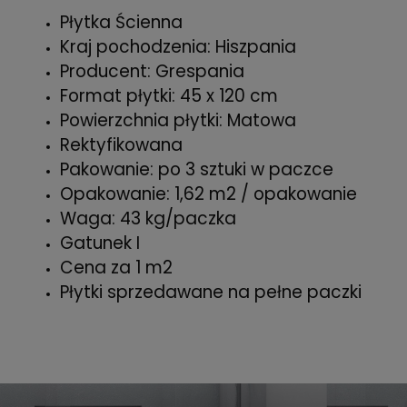
Płytka Ścienna
Kraj pochodzenia: Hiszpania
Producent: Grespania
Format płytki: 45 x 120 cm
Powierzchnia płytki: Matowa
Rektyfikowana
Pakowanie: po 3 sztuki w paczce
Opakowanie: 1,62 m2 / opakowanie
Waga: 43 kg/paczka
Gatunek I
Cena za 1 m2
Płytki sprzedawane na pełne paczki