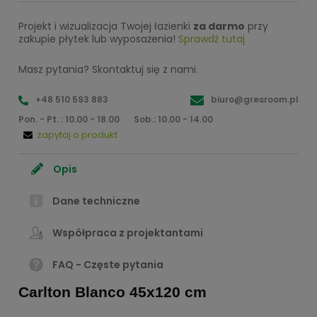
Projekt i wizualizacja Twojej łazienki
za darmo
przy
zakupie płytek lub wyposażenia!
Sprawdź tutaj
Masz pytania? Skontaktuj się z nami.
+48 510 593 883
biuro@gresroom.pl
Pon. - Pt. : 10.00 - 18.00
Sob.: 10.00 - 14.00
zapytaj o produkt
Opis
Dane techniczne
Współpraca z projektantami
FAQ - Częste pytania
Carlton Blanco 45x120 cm