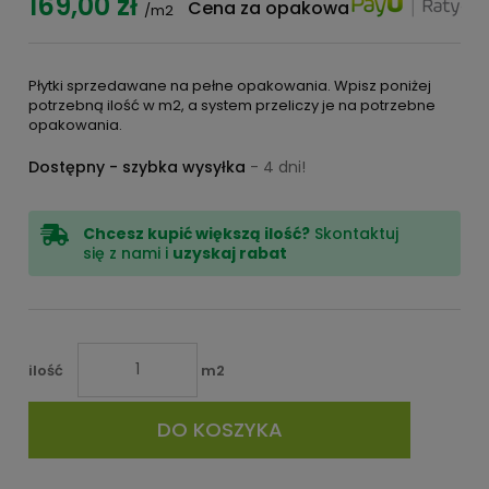
169,00 zł
Cena za opakowanie:
273,78 zł
/m2
Płytki sprzedawane na pełne opakowania. Wpisz poniżej
potrzebną ilość w m2, a system przeliczy je na potrzebne
opakowania.
Dostępny - szybka wysyłka
- 4 dni!
Chcesz kupić większą ilość?
Skontaktuj
się z nami i
uzyskaj rabat
ilość
m2
DO KOSZYKA