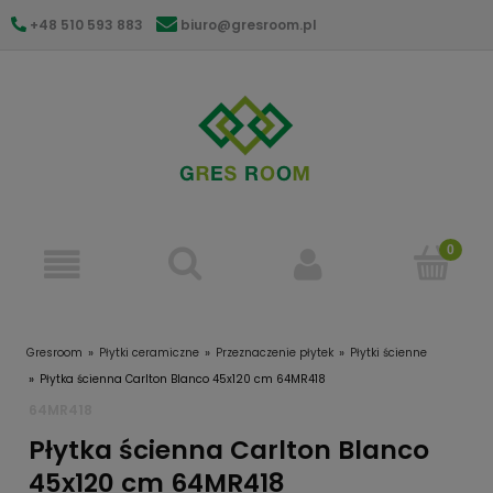
+48 510 593 883
biuro@gresroom.pl
gresroom@gmail.com
Gresroom
Płytki ceramiczne
Przeznaczenie płytek
Płytki ścienne
Płytka ścienna Carlton Blanco 45x120 cm 64MR418
64MR418
Płytka ścienna Carlton Blanco
45x120 cm 64MR418