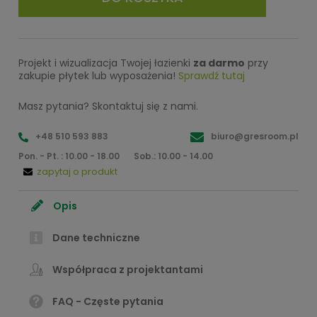
Projekt i wizualizacja Twojej łazienki
za darmo
przy
zakupie płytek lub wyposażenia!
Sprawdź tutaj
Masz pytania? Skontaktuj się z nami.
+48 510 593 883
biuro@gresroom.pl
Pon. - Pt. : 10.00 - 18.00
Sob.: 10.00 - 14.00
zapytaj o produkt
Opis
Dane techniczne
Współpraca z projektantami
FAQ - Częste pytania