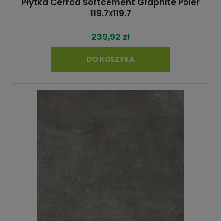
Płytka Cerrad Softcement Graphite Poler
119.7x119.7
239,92 zł
DO KOSZYKA