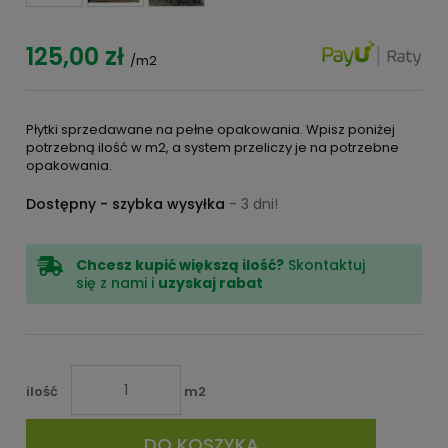
125,00 zł
/m2
Płytki sprzedawane na pełne opakowania. Wpisz poniżej
potrzebną ilość w m2, a system przeliczy je na potrzebne
opakowania.
Dostępny - szybka wysyłka
- 3 dni!
Chcesz kupić większą ilość?
Skontaktuj
się z nami i
uzyskaj rabat
ilość
m2
DO KOSZYKA