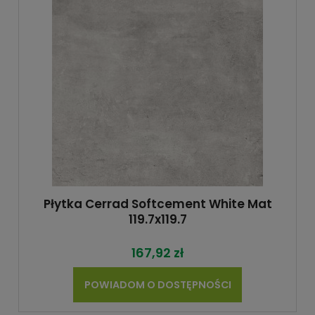
Płytka Cerrad Softcement White Mat
119.7x119.7
167,92 zł
POWIADOM O DOSTĘPNOŚCI