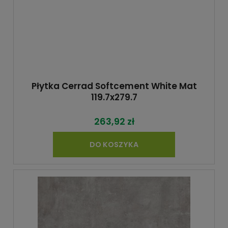
Płytka Cerrad Softcement White Mat
119.7x279.7
263,92 zł
DO KOSZYKA