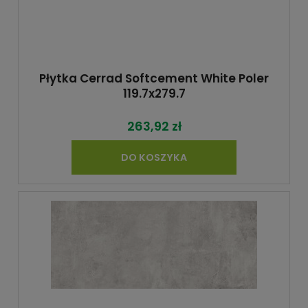
Płytka Cerrad Softcement White Poler
119.7x279.7
263,92 zł
DO KOSZYKA