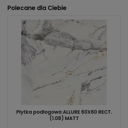
Polecane dla Ciebie
Płytka podłogowa ALLURE 60X60 RECT.
(1.08) MATT