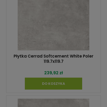
Płytka Cerrad Softcement White Poler
119.7x119.7
239,92 zł
DO KOSZYKA