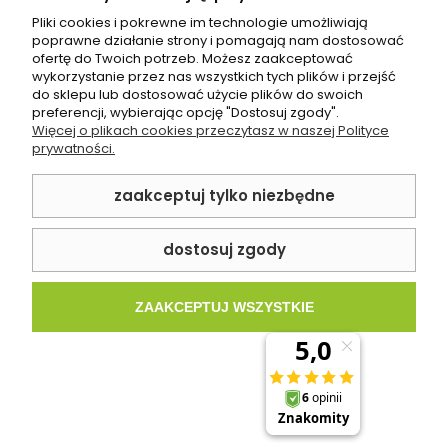
Pliki cookies i pokrewne im technologie umożliwiają
poprawne działanie strony i pomagają nam dostosować
ofertę do Twoich potrzeb. Możesz zaakceptować
wykorzystanie przez nas wszystkich tych plików i przejść
do sklepu lub dostosować użycie plików do swoich
preferencji, wybierając opcję "Dostosuj zgody".
Więcej o plikach cookies przeczytasz w naszej Polityce
prywatności.
zaakceptuj tylko niezbędne
dostosuj zgody
ZAAKCEPTUJ WSZYSTKIE
Płytka Cerrad Softcement Graphite Mat
119.7x279.7