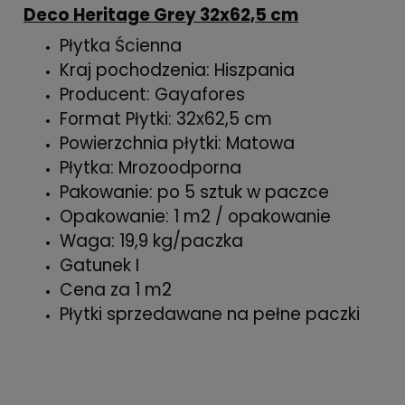
Deco Heritage Grey 32x62,5 cm
Płytka Ścienna
Kraj pochodzenia: Hiszpania
Producent: Gayafores
Format Płytki: 32x62,5 cm
Powierzchnia płytki: Matowa
Płytka: Mrozoodporna
Pakowanie: po 5 sztuk w paczce
Opakowanie: 1 m2 / opakowanie
Waga: 19,9 kg/paczka
Gatunek I
Cena za 1 m2
Płytki sprzedawane na pełne paczki