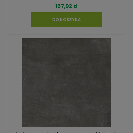
167,92 zł
DO KOSZYKA