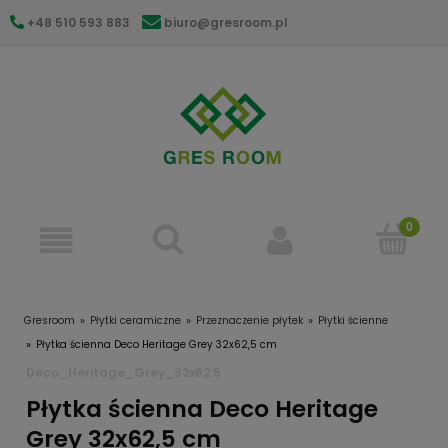
+48 510 593 883
biuro@gresroom.pl
gresroom@gmail.com
Gresroom
Płytki ceramiczne
Przeznaczenie płytek
Płytki ścienne
Płytka ścienna Deco Heritage Grey 32x62,5 cm
Deco_Heritage_Grey_32x62.5
Płytka ścienna Deco Heritage
Grey 32x62,5 cm